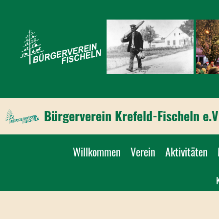
Bürgerverein Krefeld-Fischeln e.V
Willkommen
Verein
Aktivitäten