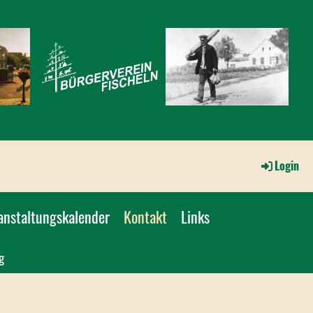
Login
anstaltungskalender
Kontakt
Links
g