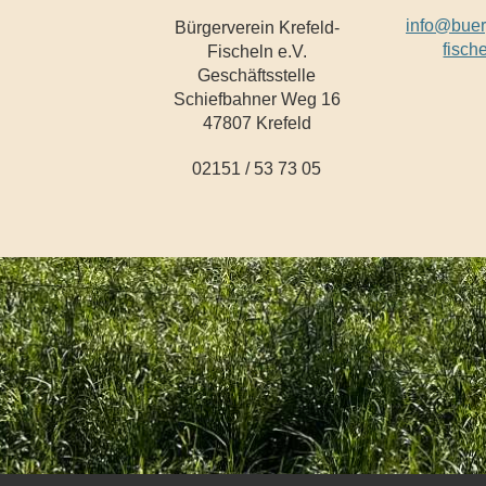
info@buer
Bürgerverein Krefeld-
fisch
Fischeln e.V.
Geschäftsstelle
Schiefbahner Weg 16
47807 Krefeld
02151 / 53 73 05