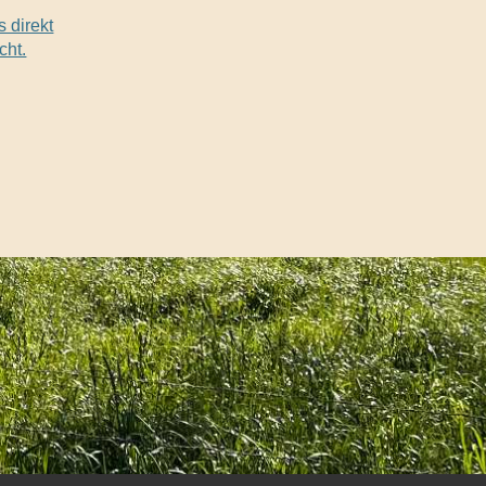
 direkt
cht.