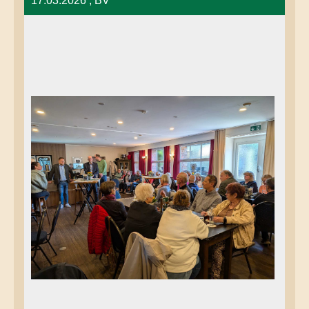
17.03.2026
, BV