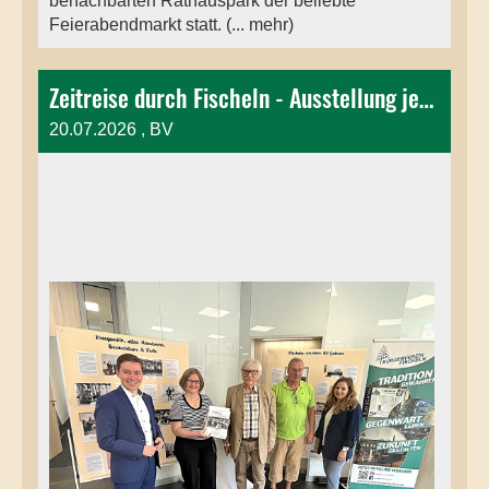
benachbarten Rathauspark der beliebte
Feierabendmarkt statt. (... mehr)
Zeitreise durch Fischeln - Ausstellung jetzt im Quartierszentrum
20.07.2026
, BV